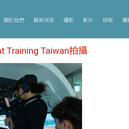
關於我們
最新消息
攝影
影片
排版
攝
 Training Taiwan拍攝