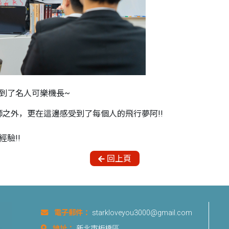
遇到了名人可樂機長~
之外，更在這邊感受到了每個人的飛行夢阿!!
驗!!
回上頁
電子郵件：
starkloveyou3000@gmail.com
地址：
新北市板橋區