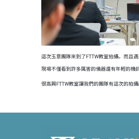
這次玉意團隊來到了FTTW教室拍攝，而且
現場不僅看到許多厲害的儀器還有年輕的機師
很高興FTTW教室讓我們的團隊有這次的拍攝經