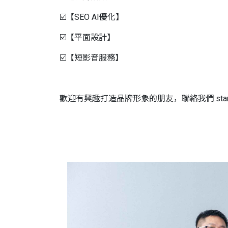
☑️【SEO AI優化】
☑️【平面設計】
☑️【短影音服務】
歡迎有興趣打造品牌形象的朋友，聯絡我們:
st