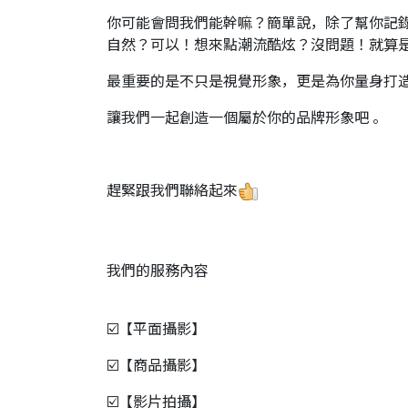
你可能會問我們能幹嘛？簡單說，除了幫你記
自然？可以！想來點潮流酷炫？沒問題！就算是
最重要的是不只是視覺形象，更是為你量身打
讓我們一起創造一個屬於你的品牌形象吧 。
趕緊跟我們聯絡起來
我們的服務內容
☑️【平面攝影】
☑️【商品攝影】
☑️【影片拍攝】