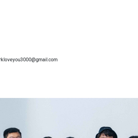
arkloveyou3000@gmail.com