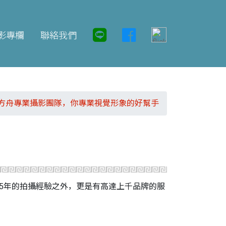
影專欄
聯絡我們
方舟專業攝影團隊，你專業視覺形象的好幫手
5年的拍攝經驗之外，更是有高達上千品牌的服