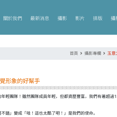
關於我們
最新消息
攝影
影片
排版
攝
首頁
攝影專欄
玉意
覺形象的好幫手
的年輕團隊！雖然團隊成員年輕，但都資歷豐富，我們有著超過1
還不錯」變成「哇！這也太酷了吧！」是我們的使命。