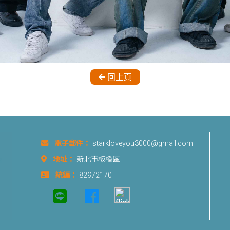
回上頁
電子郵件：
starkloveyou3000@gmail.com
地址：
新北市板橋區
統編：
82972170