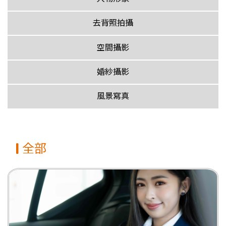
去背照拍攝
空間攝影
婚紗攝影
風景寫真
全部