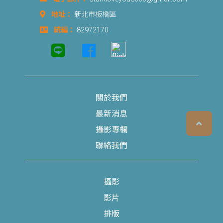
地址：
新北市板橋區
統編：
82972170
關於我們
最新消息
攝影專欄
聯絡我們
攝影
影片
排版