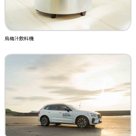
烏梅汁飲料機