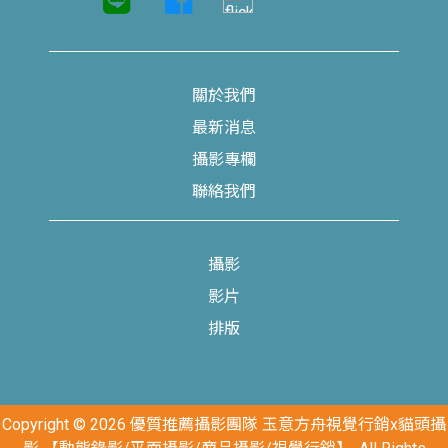
關於我們
最新消息
攝影專欄
聯絡我們
攝影
影片
排版
Copyright © 2026 優質推薦攝影團隊 玉意方舟視覺行銷x貓頭攝