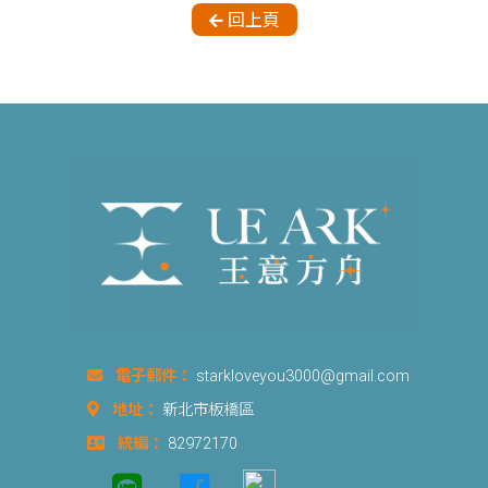
回上頁
電子郵件：
starkloveyou3000@gmail.com
地址：
新北市板橋區
統編：
82972170