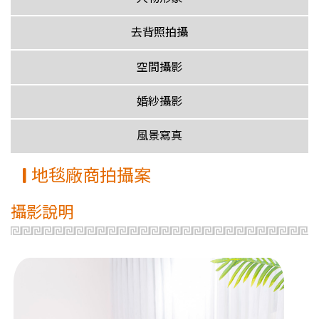
去背照拍攝
空間攝影
婚紗攝影
風景寫真
地毯廠商拍攝案
攝影說明