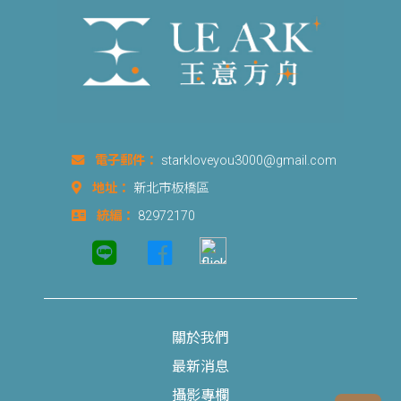
電子郵件：
starkloveyou3000@gmail.com
地址：
新北市板橋區
統編：
82972170
關於我們
最新消息
攝影專欄