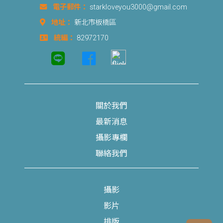
電子郵件：
starkloveyou3000@gmail.com
地址：
新北市板橋區
統編：
82972170
關於我們
最新消息
攝影專欄
聯絡我們
攝影
影片
排版