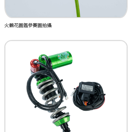
火鶴花圖鑑參賽圖拍攝