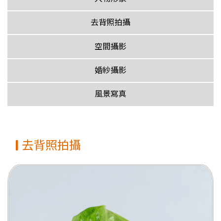
去背照拍攝
空間攝影
婚紗攝影
風景寫真
去背照拍攝