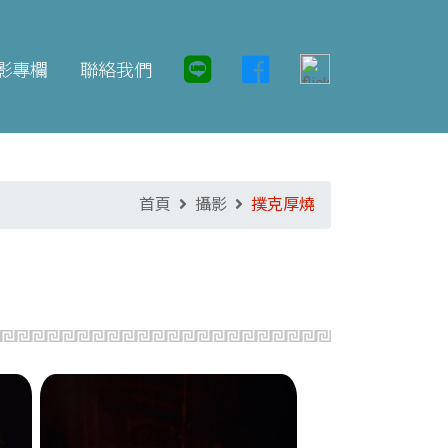
影專欄
聯絡我們
首頁
攝影
撲克厚燒