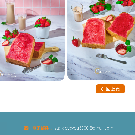
回上頁
電子郵件：
starkloveyou3000@gmail.com