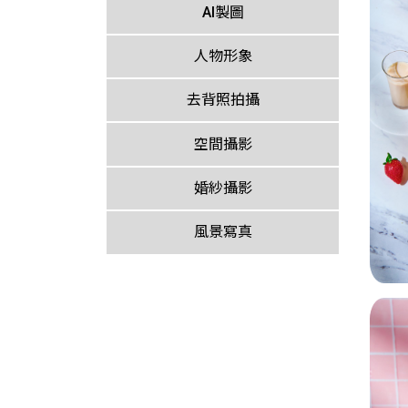
AI製圖
人物形象
去背照拍攝
空間攝影
婚紗攝影
風景寫真