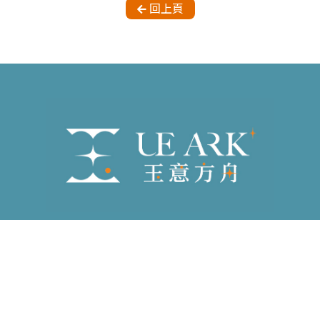
回上頁
電子郵件：
starkloveyou3000@gmail.com
地址：
新北市板橋區
統編：
82972170