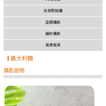
去背照拍攝
空間攝影
婚紗攝影
風景寫真
義大利麵
攝影說明