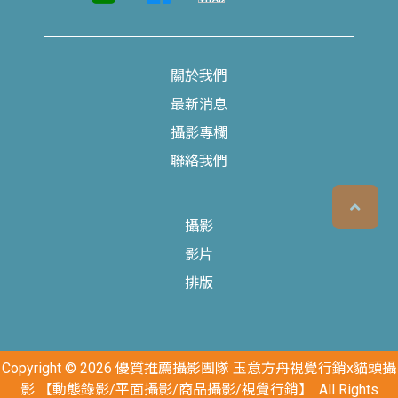
關於我們
最新消息
攝影專欄
聯絡我們
攝影
影片
排版
Copyright © 2026 優質推薦攝影團隊 玉意方舟視覺行銷x貓頭攝
影 【動態錄影/平面攝影/商品攝影/視覺行銷】. All Rights