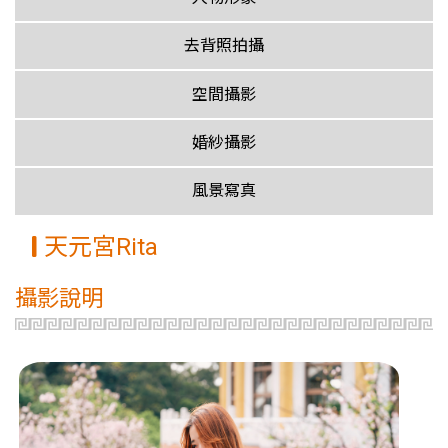
去背照拍攝
空間攝影
婚紗攝影
風景寫真
天元宮Rita
攝影說明