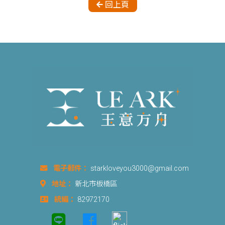
回上頁
電子郵件：
starkloveyou3000@gmail.com
地址：
新北市板橋區
統編：
82972170