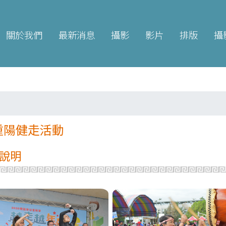
關於我們
最新消息
攝影
影片
排版
攝
重陽健走活動
說明