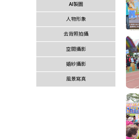
AI製圖
人物形象
去背照拍攝
空間攝影
婚紗攝影
風景寫真