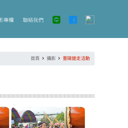
影專欄
聯絡我們
首頁
攝影
重陽健走活動