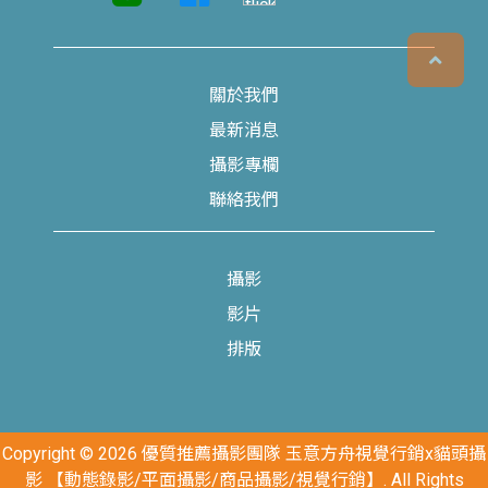
關於我們
最新消息
攝影專欄
聯絡我們
攝影
影片
排版
Copyright © 2026 優質推薦攝影團隊 玉意方舟視覺行銷x貓頭攝
影 【動態錄影/平面攝影/商品攝影/視覺行銷】. All Rights