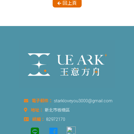
回上頁
電子郵件：
starkloveyou3000@gmail.com
地址：
新北市板橋區
統編：
82972170