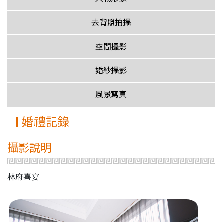
去背照拍攝
空間攝影
婚紗攝影
風景寫真
婚禮記錄
攝影說明
林府喜宴