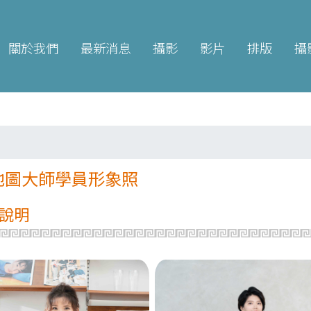
關於我們
最新消息
攝影
影片
排版
攝
地圖大師學員形象照
說明