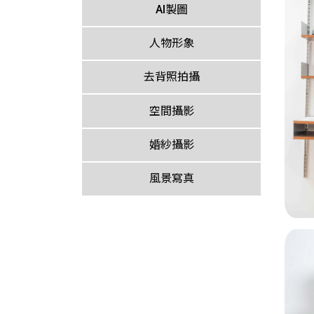
AI製圖
人物形象
去背照拍攝
空間攝影
婚紗攝影
風景寫真