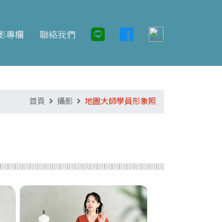
影專欄
聯絡我們
首頁
攝影
地圖大師學員形象照