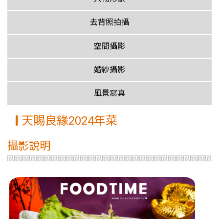
去背照拍攝
空間攝影
婚紗攝影
風景寫真
天賜良緣2024年菜
攝影說明