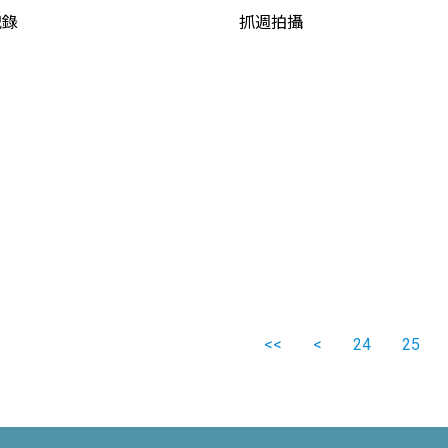
抓週拍攝
紀錄
<<
<
24
25