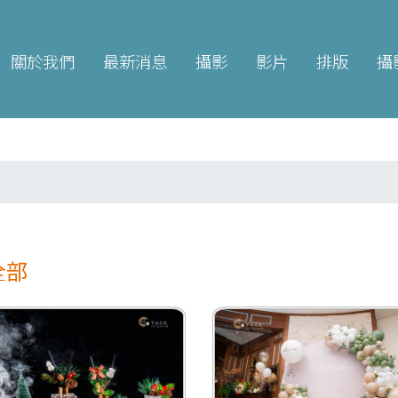
關於我們
最新消息
攝影
影片
排版
攝
全部