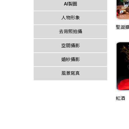
AI製圖
人物形象
聖誕
去背照拍攝
空間攝影
婚紗攝影
風景寫真
紅酒