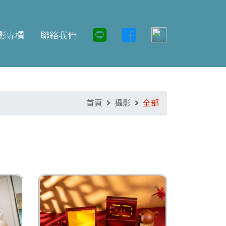
影專欄
聯絡我們
首頁
攝影
全部