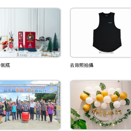
香氛瓶
去背照拍攝